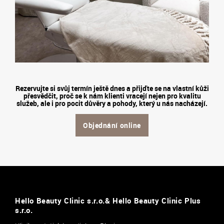
Rezervujte si svůj termín ještě dnes a přijďte se na vlastní kůži
přesvědčit, proč se k nám klienti vracejí nejen pro kvalitu
služeb, ale i pro pocit důvěry a pohody, který u nás nacházejí.
Objednání online
Hello Beauty Clinic s.r.o.& Hello Beauty Clinic Plus
s.r.o.