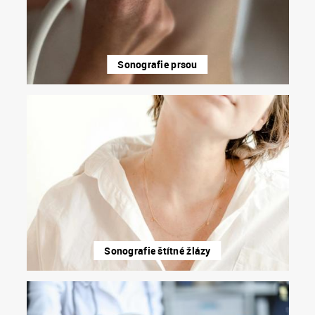
Sonografie prsou
Sonografie štítné žlázy