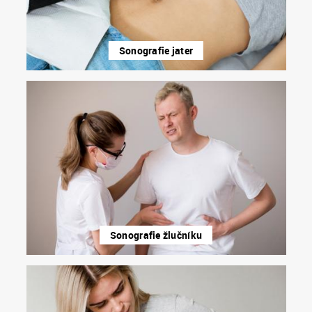
Sonografie jater
Sonografie žlučníku