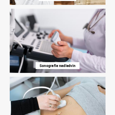
Sonografie nadledvin