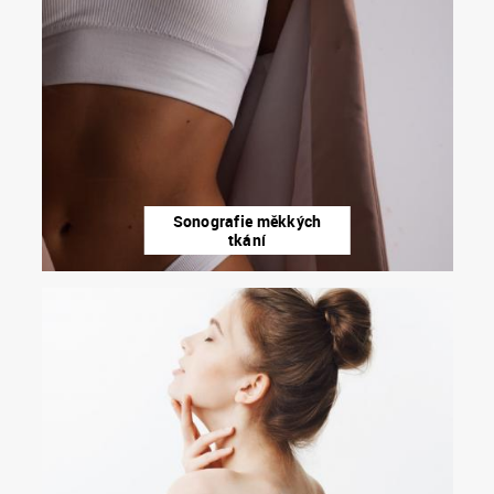
Sonografie měkkých
tkání