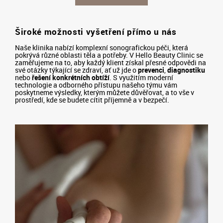
Široké možnosti vyšetření přímo u nás
Naše klinika nabízí komplexní sonografickou péči, která
pokrývá různé oblasti těla a potřeby. V Hello Beauty Clinic se
zaměřujeme na to, aby každý klient získal přesné odpovědi na
své otázky týkající se zdraví, ať už jde o
prevenci
,
diagnostiku
nebo
řešení konkrétních obtíží
. S využitím moderní
technologie a odborného přístupu našeho týmu vám
poskytneme výsledky, kterým můžete důvěřovat, a to vše v
prostředí, kde se budete cítit příjemně a v bezpečí.