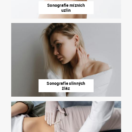
Sonografie mízních
uzlin
Sonografie slinných
žláz