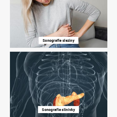
Sonografie sleziny
Sonografie slinivky