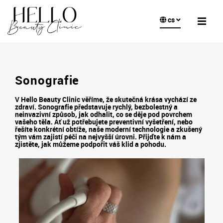
cs
Sonografie
V Hello Beauty Clinic věříme, že skutečná krása vychází ze
zdraví. Sonografie představuje rychlý, bezbolestný a
neinvazivní způsob, jak odhalit, co se děje pod povrchem
vašeho těla. Ať už potřebujete preventivní vyšetření, nebo
řešíte konkrétní obtíže, naše moderní technologie a zkušený
tým vám zajistí péči na nejvyšší úrovni. Přijďte k nám a
zjistěte, jak můžeme podpořit váš klid a pohodu.