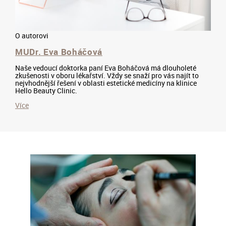
O autorovi
MUDr. Eva Boháčová
Naše vedoucí doktorka paní Eva Boháčová má dlouholeté
zkušenosti v oboru lékařství. Vždy se snaží pro vás najít to
nejvhodnější řešení v oblasti estetické medicíny na klinice
Hello Beauty Clinic.
Více