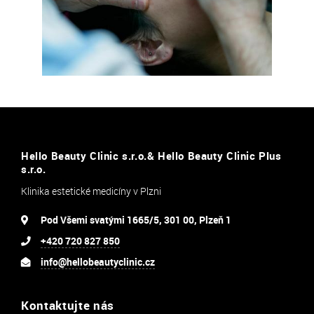
Hello Beauty Clinic s.r.o.& Hello Beauty Clinic Plus
s.r.o.
Klinika estetické medicíny v Plzni
Pod Všemi svatými 1665/5, 301 00, Plzeň 1
+420 720 827 850
info@hellobeautyclinic.cz
Kontaktujte nás