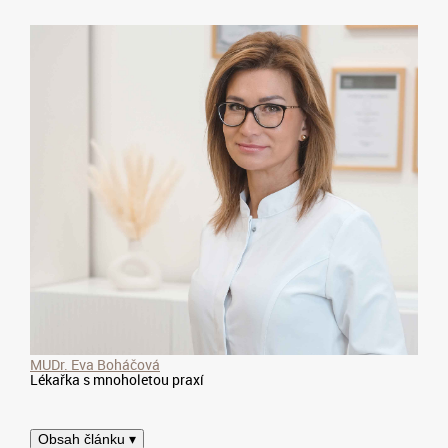
MUDr. Eva Boháčová
Lékařka s mnoholetou praxí
Obsah článku ▾