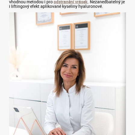
vhodnou metodou i pro
odstranění vrásek
. Nezanedbatelný je
i liftingový efekt aplikované kyseliny hyaluronové.