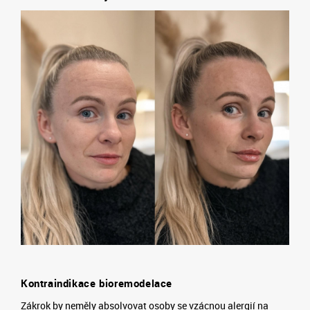
Kontraindikace bioremodelace
Zákrok by neměly absolvovat osoby se vzácnou alergií na