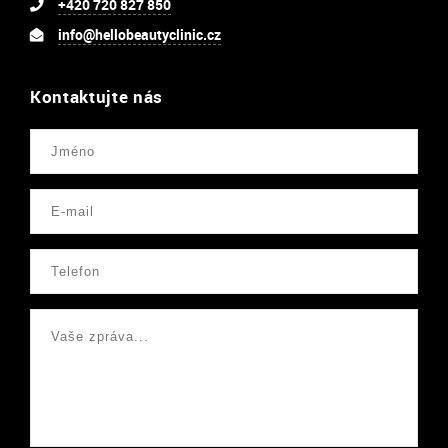
+420 720 827 850
info@hellobeautyclinic.cz
Kontaktujte nás